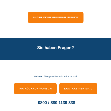
AUF DIESE PARTNER VERLASSEN WIR UNS SCHON!
Sie haben Fragen?
Nehmen Sie gern Kontakt mit uns auf:
IHR RÜCKRUF WUNSCH
KONTAKT PER MAIL
0800 / 880 1139 338