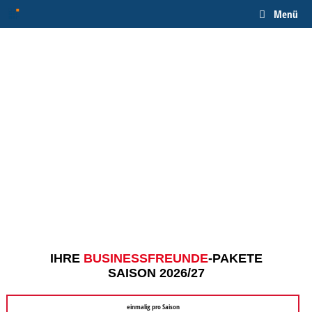
Zum
Menü
Inhalt
springen
IHRE
BUSINESSFREUNDE
-PAKETE
SAISON 2026/27
einmalig pro Saison