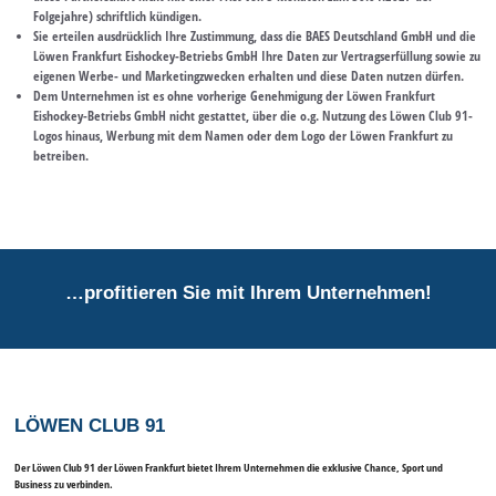
Folgejahre) schriftlich kündigen.
Sie erteilen ausdrücklich Ihre Zustimmung, dass die BAES Deutschland GmbH und die
Löwen Frankfurt Eishockey-Betriebs GmbH Ihre Daten zur Vertragserfüllung sowie zu
eigenen Werbe- und Marketingzwecken erhalten und diese Daten nutzen dürfen.
Dem Unternehmen ist es ohne vorherige Genehmigung der Löwen Frankfurt
Eishockey-Betriebs GmbH nicht gestattet, über die o.g. Nutzung des Löwen Club 91-
Logos hinaus, Werbung mit dem Namen oder dem Logo der Löwen Frankfurt zu
betreiben.
…profitieren Sie mit Ihrem Unternehmen!
LÖWEN CLUB 91
Der Löwen Club 91 der Löwen Frankfurt bietet Ihrem Unternehmen die exklusive Chance, Sport und
Business zu verbinden.