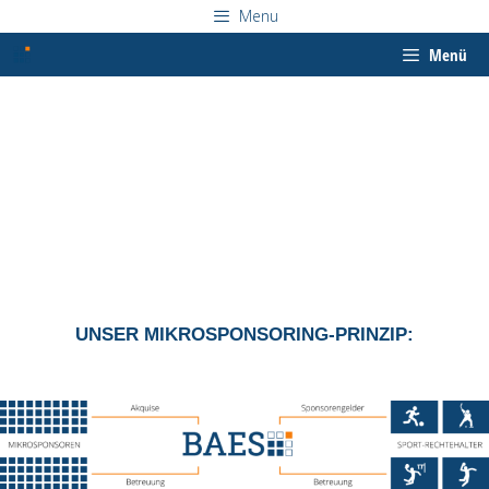
Zum
Menu
Inhalt
springen
Menü
UNSER
MIKROSPONSORING-PRINZIP: