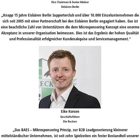
Vice Chairman & Senior Advisor
Eisbären Berlin
„Knapp 15 Jahre Eisbären Berlin Supporterclub und über 10.000 Einzelunternehmen die
sich seit 2005 mit einer Partnerschaft bei den Eisbären Berlin engagiert haben. Das ist
eine beachtliche Zahl von Unterstützern die dem Microsponsoring Konzept eine enorme
Akzeptanz in unserer Organisation beimessen. Dies ist das Ergebnis der hohen Qualität
und Professionalität erfolgreicher Kundenakquise und Servicemanagement.“
Eike Korsen
Geschäftsführer
Die Recken
„Das BAES – Mikrosponsoring Prinzip, zur B2B Leadgenerierung kleinerer
mittelständischer Unternehmen, ist seit zehn Spielzeiten ein fester Bestandteil unserer