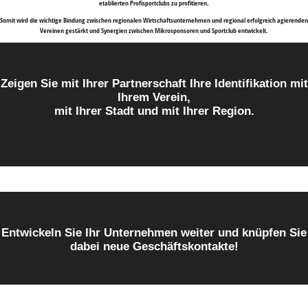
etablierten Profisportclubs zu profitieren.
Somit wird die wichtige Bindung zwischen regionalen Wirtschaftsunternehmen und regional erfolgreich agierenden
Vereinen gestärkt und Synergien zwischen Mikrosponsoren und Sportclub entwickelt.
Zeigen Sie mit Ihrer Partnerschaft Ihre Identifikation mit
Ihrem Verein,
mit Ihrer Stadt und mit Ihrer Region.
Entwickeln Sie Ihr Unternehmen weiter und knüpfen Sie
dabei neue Geschäftskontakte!