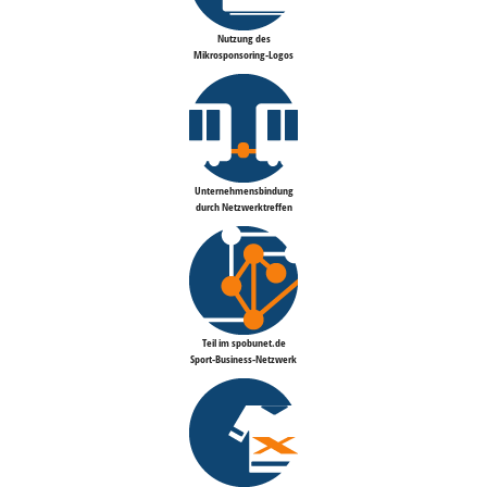
Nutzung des
Mikrosponsoring-Logos
Unternehmensbindung
durch Netzwerktreffen
Teil im spobunet.de
Sport-Business-Netzwerk