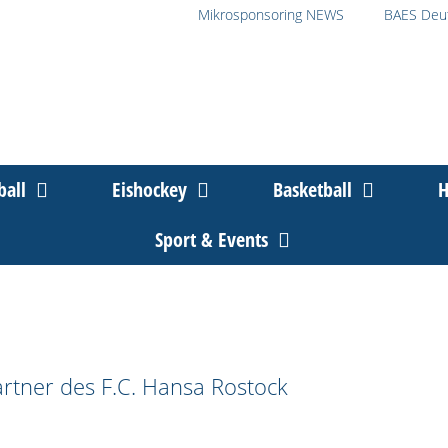
Mikrosponsoring NEWS
BAES Deu
ball
Eishockey
Basketball
H
Sport & Events
rtner des F.C. Hansa Rostock