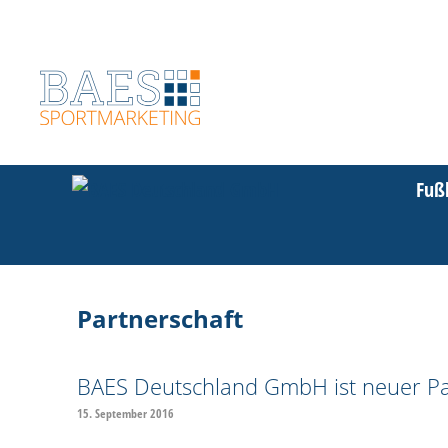
Zum
Inhalt
springen
Fuß
Partnerschaft
BAES Deutschland GmbH ist neuer Pa
15. September 2016