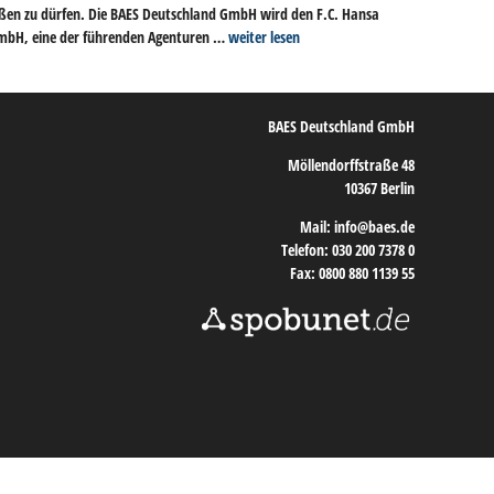
rüßen zu dürfen. Die BAES Deutschland GmbH wird den F.C. Hansa
 GmbH, eine der führenden Agenturen …
weiter lesen
BAES Deutschland GmbH
Möllendorffstraße 48
10367 Berlin
Mail: info@baes.de
Telefon: 030 200 7378 0
Fax: 0800 880 1139 55