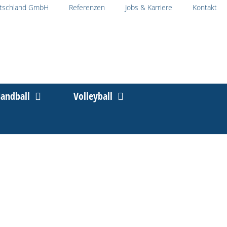
tschland GmbH
Referenzen
Jobs & Karriere
Kontakt
andball
Volleyball