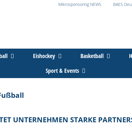
Mikrosponsoring NEWS
BAES Deu
ball
Eishockey
Basketball
H
Sport & Events
Fußball
TET UNTERNEHMEN STARKE PARTNERSC