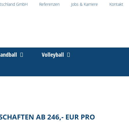
tschland GmbH
Referenzen
Jobs & Karriere
Kontakt
andball
Volleyball
HAFTEN AB 246,- EUR PRO