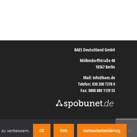
BAES Deutschland GmbH
Möllendorffstraße 48
10367 Berlin
Mail: info@baes.de
Telefon: 030 200 7378 0
Fax: 0800 880 1139 55
OK
Nein
Datenschutzerklärung
g zu verbessern.