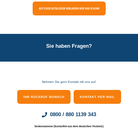
AUF DIESE MITGLIEDER VERLASSEN WIR UNS SCHON!
Sie haben Fragen?
Nehmen Sie gern Kontakt mit uns auf:
IHR RÜCKRUF WUNSCH
KONTAKT PER MAIL
0800 / 880 1139 343
Servicenummer (kostenfrei aus dem deutschen Festnetz)