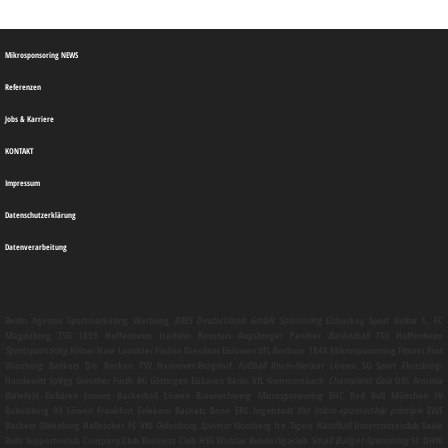
Mikrosponsoring NEWS
Referenzen
Jobs & Karriere
KONTAKT
Impressum
Datenschutzerklärung
Datenverarbeitung
Berlin
Agentur
Sportmarketing
Werbung
BAES Deutschland GmbH
Sponsoring
Eishockey Sport Kultur 1. FC
Magdeburg TSG 1899 Hoffenheim Iserlohn Roosters Augsburger Panther
Basketball
TSG Hoffenheim
Sportsponsoring
Kölner Haie Lausitzer Füchse Dresdner Eislöwen VFL Bochum 1848
Mikrosponsoring
Fitness First
Würzburg Baskets Die Recken TSV Hannover-Burgdorf
Fußball
Rhein-Neckar Löwen SG Sport Flensburg-
Handewitt SpVgg Greuther Fürth BG Göttingen Eisbären Berlin VfL Gummersbach
Champions Gala
DSC Arminia
Bielefeld Eisbären Juniors Basketball Löwen Braunschweig
Microsponsoring
EHC Red Bull München SV
Babelsberg 03 Löwen Frankfurt Telekom Baskets Bonn ERC Ingolstadt
the micro-sponsorship principle
EWE
Baskets Oldenburg Hallescher FC VfB Oldenburg
Sponsor
Nürnberg Ice Tigers
Handball
Unterstützerclub Saale
Bulls Supporterclub Company Club Business Club HSG Wetzlar Bundesligaclub
Small Budget-Sponsoring
SC DHfK