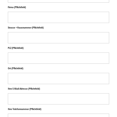
Firma
(Pflichtfeld)
Strasse + Hausnummer
(Pflichtfeld)
PLZ
(Pflichtfeld)
Ort
(Pflichtfeld)
Ihre E-Mail-Adresse
(Pflichtfeld)
Ihre Telefonnummer
(Pflichtfeld)