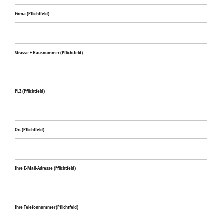
Firma
(Pflichtfeld)
Strasse + Hausnummer
(Pflichtfeld)
PLZ
(Pflichtfeld)
Ort
(Pflichtfeld)
Ihre E-Mail-Adresse
(Pflichtfeld)
Ihre Telefonnummer
(Pflichtfeld)