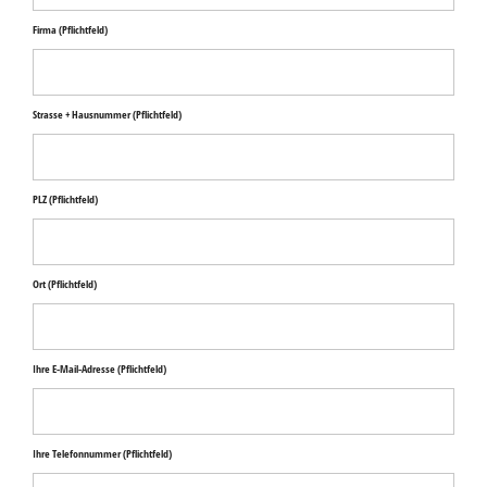
Firma
(Pflichtfeld)
Strasse + Hausnummer
(Pflichtfeld)
PLZ
(Pflichtfeld)
Ort
(Pflichtfeld)
Ihre E-Mail-Adresse
(Pflichtfeld)
Ihre Telefonnummer
(Pflichtfeld)