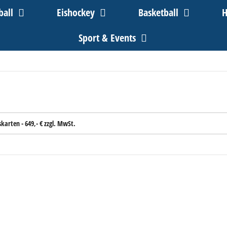
ball
Eishockey
Basketball
H
Sport & Events