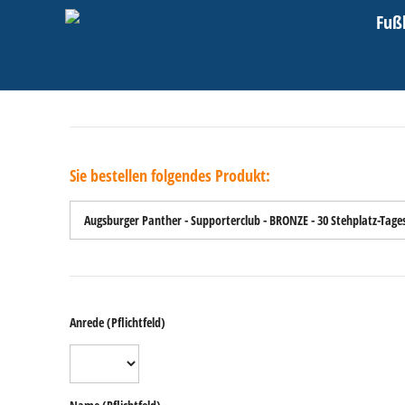
Zum
Fuß
Inhalt
springen
Sie bestellen folgendes Produkt:
Anrede
(Pflichtfeld)