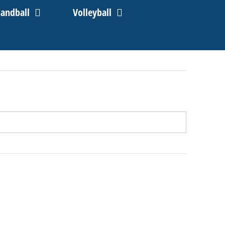
andball
Volleyball