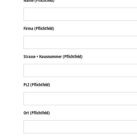
Name
(Pflichtfeld)
Firma
(Pflichtfeld)
Strasse + Hausnummer
(Pflichtfeld)
PLZ
(Pflichtfeld)
Ort
(Pflichtfeld)